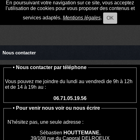
En poursuivant votre navigation sur ce site, vous acceptez
l'utilisation de cookies pour vous proposer des contenus et
services adaptés.
Mentions légales
.
OK
Nous contacter
•
Nous contacter par téléphone
Vous pouvez me joindre du lundi au vendredi de 9h à 12h
et de 14 à 19h au :
06.71.05.19.56
•
Pour venir nous voir ou nous écrire
N'hésitez pas, une seule adresse :
Sébastien
HOUTTEMANE
,
39/108 rue du Caporal DELROEUX