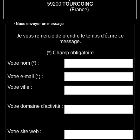
59200
TOURCOING
(France)
• Nous envoyer un message
Je vous remercie de prendre le temps d'écrire ce
message.
(*) Champ obligatoire
Votre nom
(*)
:
Votre e-mail
(*)
:
Votre ville :
Votre domaine d'activité :
Votre site web :