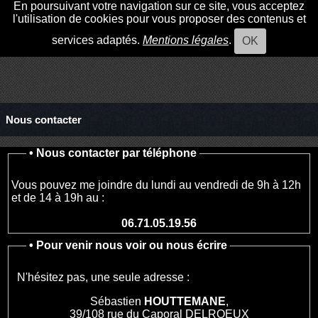
En poursuivant votre navigation sur ce site, vous acceptez
l'utilisation de cookies pour vous proposer des contenus et
services adaptés.
Mentions légales
.
OK
Nous contacter
•
Nous contacter par téléphone
Vous pouvez me joindre du lundi au vendredi de 9h à 12h
et de 14 à 19h au :
06.71.05.19.56
•
Pour venir nous voir ou nous écrire
N'hésitez pas, une seule adresse :
Sébastien
HOUTTEMANE
,
39/108 rue du Caporal DELROEUX