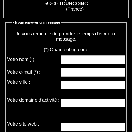
59200
TOURCOING
(France)
• Nous envoyer un message
Je vous remercie de prendre le temps d'écrire ce
message.
(*) Champ obligatoire
Votre nom
(*)
:
Votre e-mail
(*)
:
Votre ville :
Votre domaine d'activité :
Votre site web :