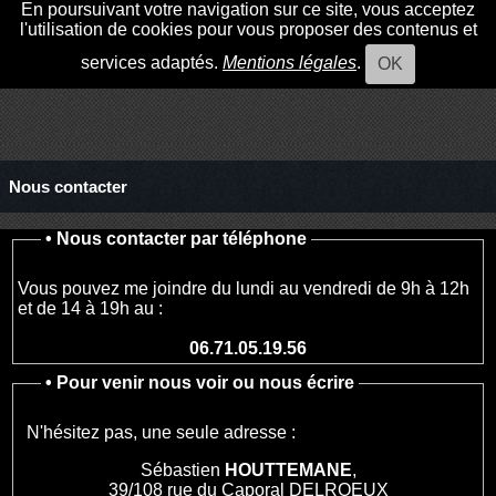
En poursuivant votre navigation sur ce site, vous acceptez
l'utilisation de cookies pour vous proposer des contenus et
services adaptés.
Mentions légales
.
OK
Nous contacter
•
Nous contacter par téléphone
Vous pouvez me joindre du lundi au vendredi de 9h à 12h
et de 14 à 19h au :
06.71.05.19.56
•
Pour venir nous voir ou nous écrire
N'hésitez pas, une seule adresse :
Sébastien
HOUTTEMANE
,
39/108 rue du Caporal DELROEUX