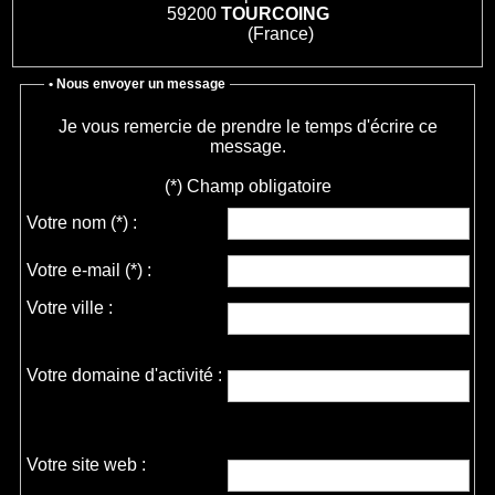
59200
TOURCOING
(France)
• Nous envoyer un message
Je vous remercie de prendre le temps d'écrire ce
message.
(*) Champ obligatoire
Votre nom
(*)
:
Votre e-mail
(*)
:
Votre ville :
Votre domaine d'activité :
Votre site web :