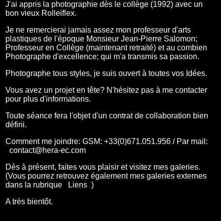
J'ai appris la photographie dès le collège (1992) avec un
bon vieux Rolleiflex.
Je ne remercierai jamais assez mon professeur d'arts
plastiques de l'époque Monsieur Jean-Pierre Salomon;
Professeur en Collège (maintenant retraité) et au combien
Photographe d'excellence; qui m'a transmis sa passion.
Photographe tous styles, je suis ouvert à toutes vos Idées.
Vous avez un projet en tête? N'hésitez pas à me contacter
pour plus d'informations.
Toute séance fera l'objet d'un contrat de collaboration bien
défini.
Comment me joindre: GSM: +33(0)671.051.956 / Par mail:
contact@hera-ec.com
Dès à présent, faites vous plaisir et visitez mes galeries.
(Vous pourrez retrouvez également mes galeries externes
dans la rubrique
Liens
)
A très bientôt.