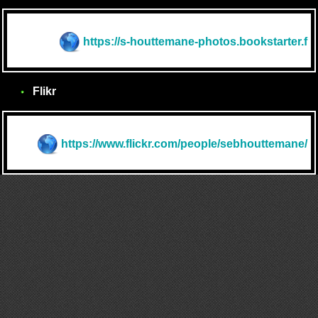
https://s-houttemane-photos.bookstarter.f
Flikr
https://www.flickr.com/people/sebhouttemane/