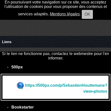
En poursuivant votre navigation sur ce site, vous acceptez
l'utilisation de cookies pour vous proposer des contenus et
services adaptés.
Mentions légales
.
OK
Liens
Si le lien ne fonctionne pas, contactez le webmestre pour l'en
informer.
500px
https://500px.com/p/SebastienHouttemane?
view=photos
Bookstarter