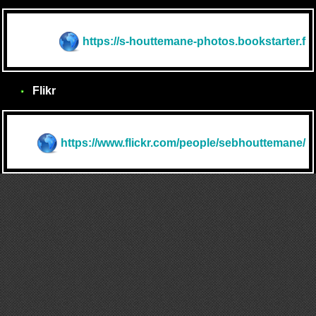
https://s-houttemane-photos.bookstarter.f
Flikr
https://www.flickr.com/people/sebhouttemane/