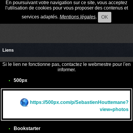
En poursuivant votre navigation sur ce site, vous acceptez
l'utilisation de cookies pour vous proposer des contenus et
services adaptés.
Mentions légales
.
OK
Liens
Si le lien ne fonctionne pas, contactez le webmestre pour l'en
informer.
500px
https://500px.com/p/SebastienHouttemane?
view=photos
Bookstarter