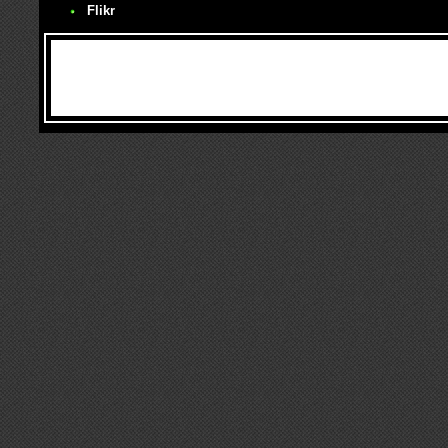
Flikr