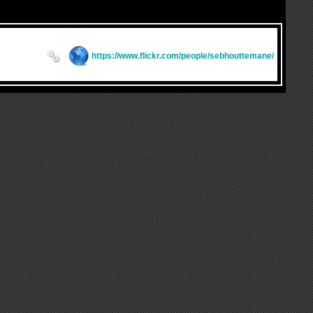
https://www.flickr.com/people/sebhouttemane/