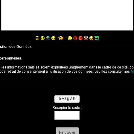
ection des Données
 personnelles.
 les informations saisies soient exploitées uniquement dans le cadre de ce site, p
 de retrait de consentement à l'utilisation de vos données, veuillez consulter nos
M
5FzgZh
Recopier le code :
Envoyer