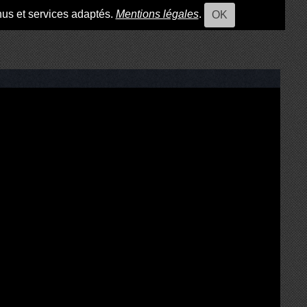
nus et services adaptés.
Mentions légales
.
OK